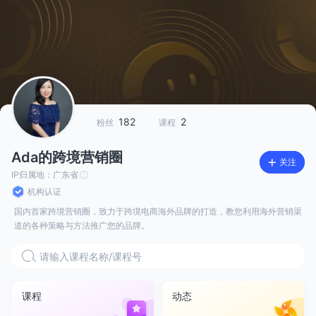
182
2
粉丝
课程
Ada的跨境营销圈
关注
IP归属地：
广东省
机构认证
国内首家跨境营销圈，致力于跨境电商海外品牌的打造，教您利用海外营销渠
道的各种策略与方法推广您的品牌。
课程
动态